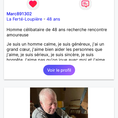
Marc891302
La Ferté-Loupière
-
48 ans
Homme célibataire de 48 ans recherche rencontre
amoureuse
Je suis un homme calme, je suis généreux, j'ai un
grand cœur, j'aime bien aider les personnes que
j'aime, je suis sérieux, je suis sincère, je suis
honnête, j'aime pas qu'on joue avec moi et j'aime
pas les mensonges. Je cherche une relation
Voir le profil
amoureuse et sérieuse.