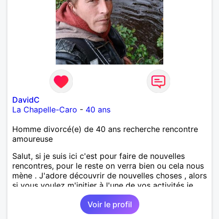
DavidC
La Chapelle-Caro
-
40 ans
Homme divorcé(e) de 40 ans recherche rencontre
amoureuse
Salut, si je suis ici c'est pour faire de nouvelles
rencontres, pour le reste on verra bien ou cela nous
mène . J'adore découvrir de nouvelles choses , alors
si vous voulez m'initier à l'une de vos activités je
suis partant.
Voir le profil