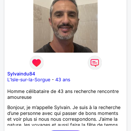
Sylvaindu84
L'Isle-sur-la-Sorgue
-
43 ans
Homme célibataire de 43 ans recherche rencontre
amoureuse
Bonjour, je m’appelle Sylvain. Je suis à la recherche
d’une personne avec qui passer de bons moments
et voir plus si nous nous correspondons. J’aime la
nature, les voyages et aussi faire la fête de temps
en temps ;-)Je suis papa d’un petit garçon de 7 ans