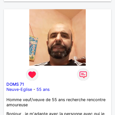
DOMS 71
Neuve-Eglise
-
55 ans
Homme veuf/veuve de 55 ans recherche rencontre
amoureuse
Bonjour , je m'adapte avec la personne avec qui je