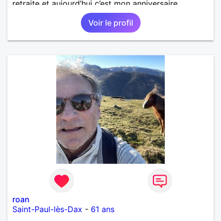
retraite et aujourd’hui c’est mon anniversaire
!J’aimerais rencontrer quelqu’un qui partage les
Voir le profil
mêmes valeurs qui font de quelqu’un un être humain
roan
Saint-Paul-lès-Dax
-
61 ans