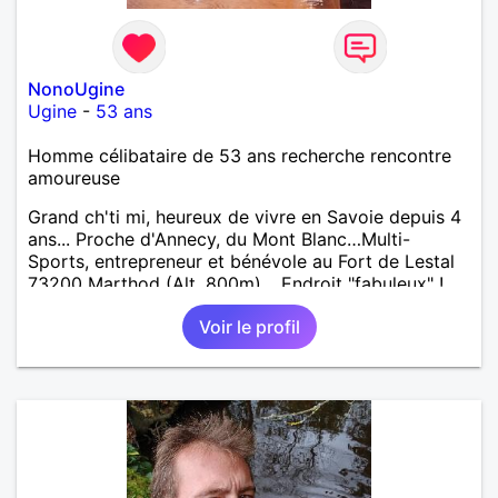
NonoUgine
Ugine
-
53 ans
Homme célibataire de 53 ans recherche rencontre
amoureuse
Grand ch'ti mi, heureux de vivre en Savoie depuis 4
ans... Proche d'Annecy, du Mont Blanc…Multi-
Sports, entrepreneur et bénévole au Fort de Lestal
73200 Marthod (Alt. 800m)… Endroit "fabuleux" !…
Enquêtes et tu me trouveras !
Voir le profil