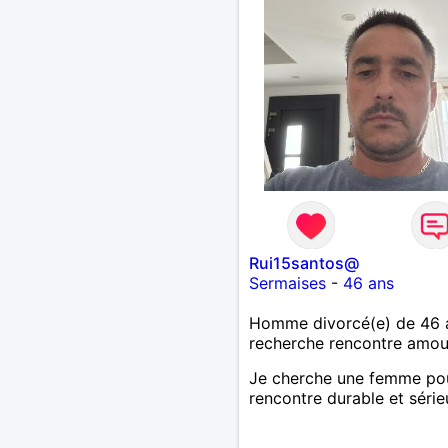
Rui15santos@
Sermaises
-
46 ans
Homme divorcé(e) de 46 
recherche rencontre amo
Je cherche une femme po
rencontre durable et série