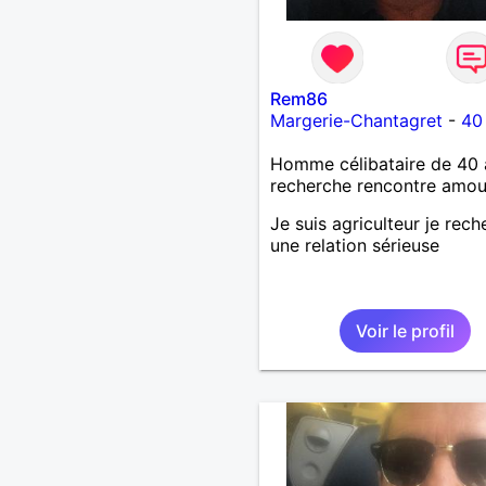
Rem86
Margerie-Chantagret
-
40
Homme célibataire de 40 
recherche rencontre amo
Je suis agriculteur je rec
une relation sérieuse
Voir le profil