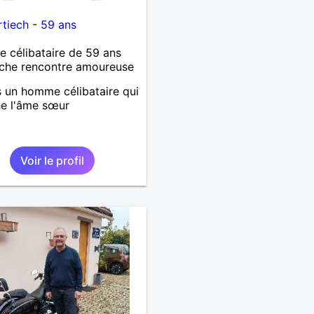
tiech
-
59 ans
célibataire de 59 ans
che rencontre amoureuse
s un homme célibataire qui
e l'âme sœur
Voir le profil