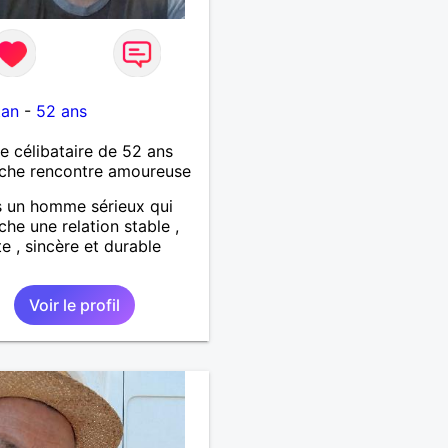
tan
-
52 ans
célibataire de 52 ans
che rencontre amoureuse
s un homme sérieux qui
che une relation stable ,
e , sincère et durable
Voir le profil