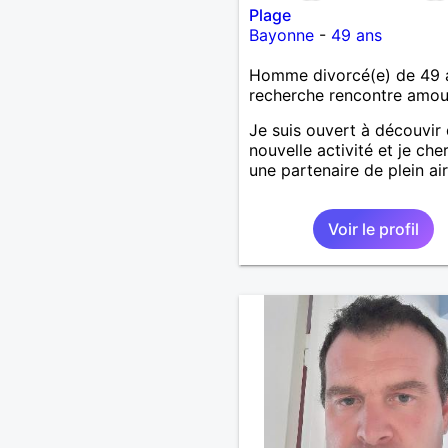
Plage
Bayonne
-
49 ans
Homme divorcé(e) de 49 
recherche rencontre amo
Je suis ouvert à découvir
nouvelle activité et je che
une partenaire de plein air
Voir le profil