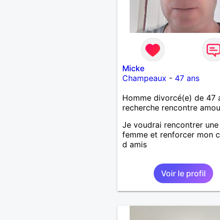
Micke
Champeaux
-
47 ans
Homme divorcé(e) de 47 
recherche rencontre amo
Je voudrai rencontrer une
femme et renforcer mon c
d amis
Voir le profil