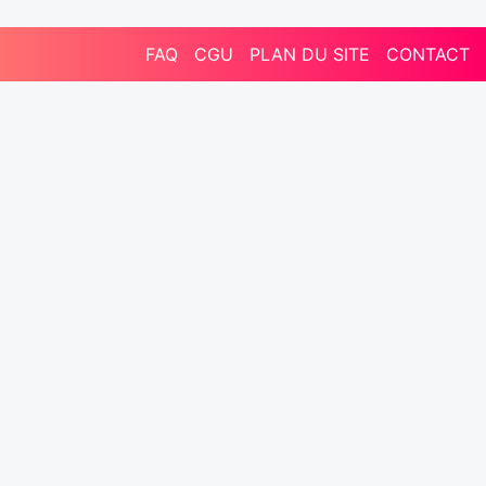
FAQ
CGU
PLAN DU SITE
CONTACT