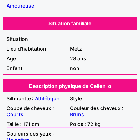
Amoureuse
Situation familiale
Situation
Lieu d'habitation
Metz
Age
28 ans
Enfant
non
Description physique de Celien_o
Silhouette :
Athlétique
Style :
Coupe de cheveux :
Couleur des cheveux :
Courts
Bruns
Taille : 171 cm
Poids : 72 kg
Couleurs des yeux :
Noisettes