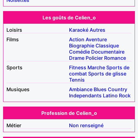
Les goûts de Celien_o
Loisirs
Karaoké
Autres
Films
Action
Aventure
Biographie
Classique
Comédie
Documentaire
Drame
Policier
Romance
Sports
Fitness
Marche
Sports de
combat
Sports de glisse
Tennis
Musiques
Ambiance
Blues
Country
Independants
Latino
Rock
Profession de Celien_o
Métier
Non renseigné