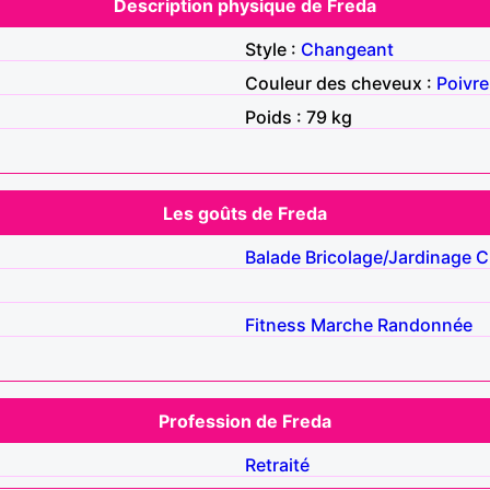
Description physique de Freda
Style :
Changeant
Couleur des cheveux :
Poivre
Poids : 79 kg
Les goûts de Freda
Balade
Bricolage/Jardinage
C
Fitness
Marche
Randonnée
Profession de Freda
Retraité