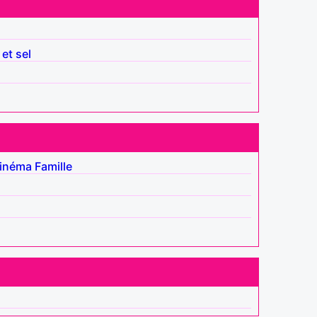
 et sel
inéma
Famille