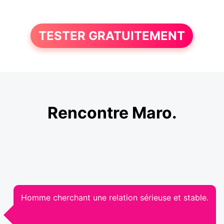
TESTER GRATUITEMENT
Rencontre Maro.
Homme cherchant une relation sérieuse et stable.