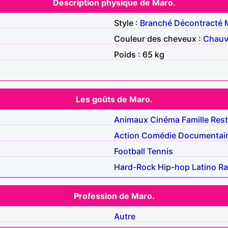
Description physique de Maro.
Style :
Branché
Décontracté
Couleur des cheveux :
Chau
Poids : 65 kg
Les goûts de Maro.
Animaux
Cinéma
Famille
Rest
Action
Comédie
Documentai
Football
Tennis
Hard-Rock
Hip-hop
Latino
R
Profession de Maro.
Autre