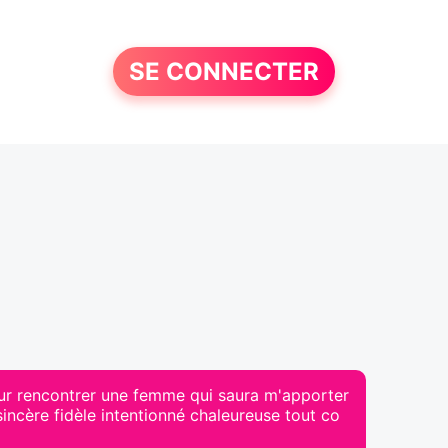
SE CONNECTER
pour rencontrer une femme qui saura m'apporter
sincère fidèle intentionné chaleureuse tout co