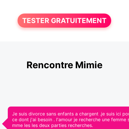
TESTER GRATUITEMENT
Rencontre Mimie
Je suis divorce sans enfants a chargent .je suis ici 
ce dont j'ai besoin . l'amour je recherche une femme 
mme les les deux parties recherches.