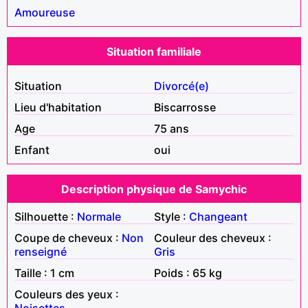
Amoureuse
Situation familiale
Situation
Divorcé(e)
Lieu d'habitation
Biscarrosse
Age
75 ans
Enfant
oui
Description physique de Samychic
Silhouette :
Normale
Style :
Changeant
Coupe de cheveux :
Non
Couleur des cheveux :
renseigné
Gris
Taille : 1 cm
Poids : 65 kg
Couleurs des yeux :
Noisettes