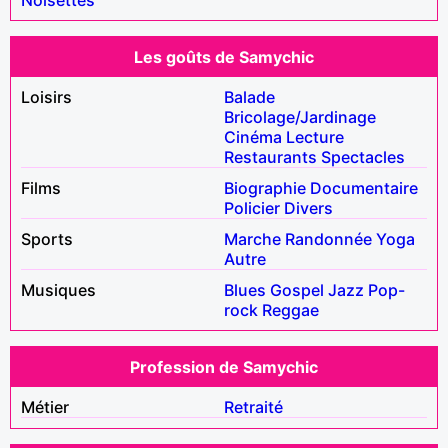
Les goûts de Samychic
Loisirs
Balade
Bricolage/Jardinage
Cinéma
Lecture
Restaurants
Spectacles
Films
Biographie
Documentaire
Policier
Divers
Sports
Marche
Randonnée
Yoga
Autre
Musiques
Blues
Gospel
Jazz
Pop-
rock
Reggae
Profession de Samychic
Métier
Retraité