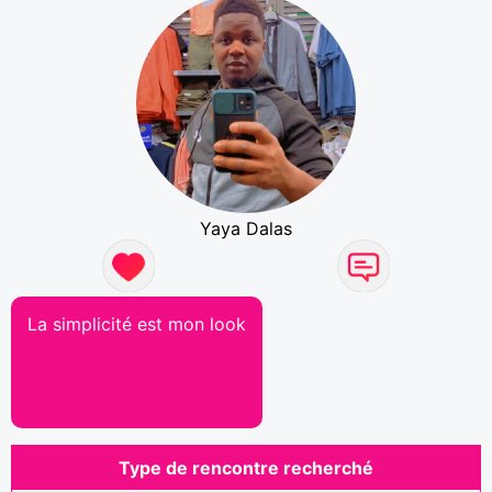
Yaya Dalas
La simplicité est mon look
Type de rencontre recherché