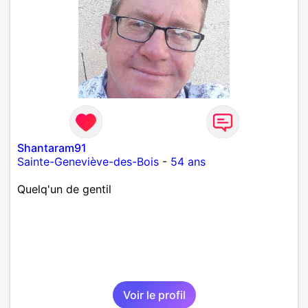
Shantaram91
Sainte-Geneviève-des-Bois
-
54 ans
Quelq'un de gentil
Voir le profil