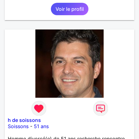
plaisir de vous lire.
Voir le profil
h de soissons
Soissons
-
51 ans
Homme divorcé(e) de 51 ans recherche rencontre