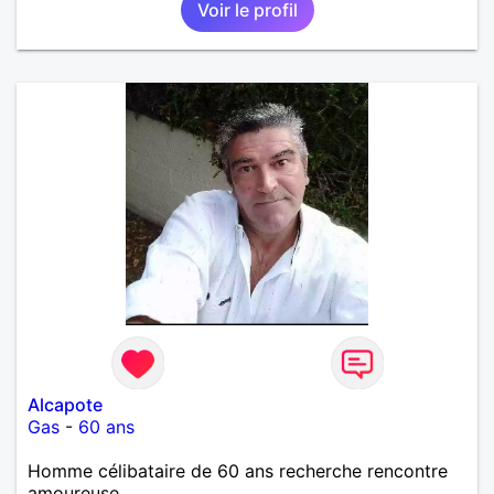
Voir le profil
Alcapote
Gas
-
60 ans
Homme célibataire de 60 ans recherche rencontre
amoureuse