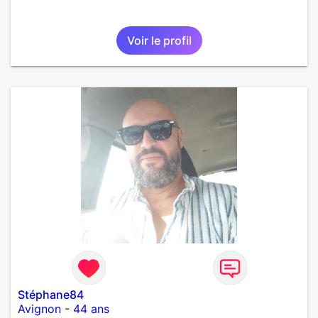
Voir le profil
Stéphane84
Avignon
-
44 ans