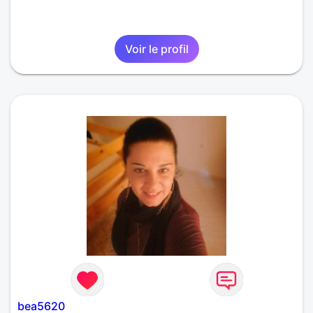
Voir le profil
bea5620