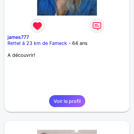
james777
Rettel à 23 km de Fameck
- 64 ans
A découvrir!
Voir le profil