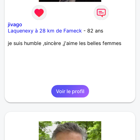
jivago
Laquenexy à 28 km de Fameck
- 82 ans
je suis humble ,sincère ,j'aime les belles femmes
Voir le profil