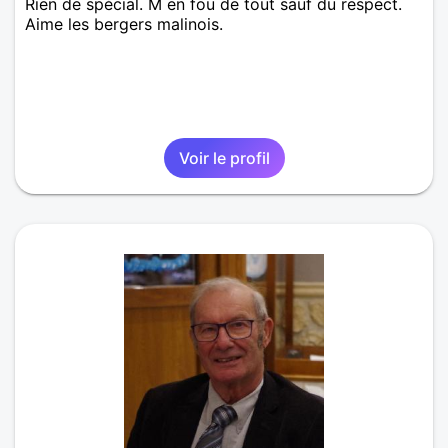
Rien de spécial. M en fou de tout sauf du respect.
Aime les bergers malinois.
Voir le profil