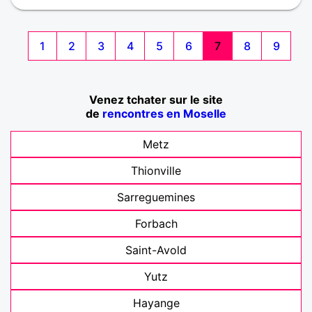
1
2
3
4
5
6
7
8
9
Venez tchater sur le site
de
rencontres en Moselle
Metz
Thionville
Sarreguemines
Forbach
Saint-Avold
Yutz
Hayange