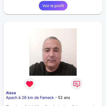
Voir le profil
Aissa
Apach à 26 km de Fameck
- 52 ans